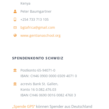
Kenya
Peter Baumgartner
+254 733 713 105
bgtafrica@gmail.com
www.gentianaschool.org
SPENDENKONTO SCHWEIZ
Postkonto 65-94071-0
IBAN: CH46 0900 0000 6509 4071 0
acrevis Bank St. Gallen,
Konto 16 0.082.476.03
IBAN CH46 0690 0016 0082 4760 3
„Spende GPS“
können Spender aus Deutschland