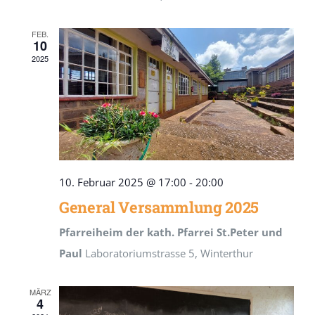
FEB.
10
2025
10. Februar 2025 @ 17:00
-
20:00
General Versammlung 2025
Pfarreiheim der kath. Pfarrei St.Peter und
Paul
Laboratoriumstrasse 5, Winterthur
MÄRZ
4